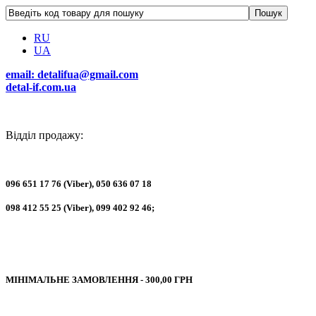
RU
UA
email: detalifua@gmail.com
detal-if.com.ua
Відділ продажу:
096 651 17 76 (Viber), 050 636 07 18
098 412 55 25 (Viber), 099 402 92 46
;
МІНІМАЛЬНЕ ЗАМОВЛЕННЯ - 300,00 ГРН